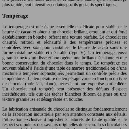
plus rapide peut intensifier certains profils gustatifs spécifiques.
Tempérage
Le tempérage est une étape essentielle et délicate pour stabiliser le
beurre de cacao et obtenir un chocolat brillant, croquant et qui fond
agréablement en bouche, offrant une texture parfaite. Le chocolat est
chauffé, refroidi et réchauffé à des températures précises et
contrôlées avec soin pour cristalliser le beurre de cacao sous une
forme cristalline stable et désirable (type V). Un tempérage réussi
garantit une texture lisse et homogène, une brillance éclatante et une
bonne conservation du chocolat dans le temps. Le tempérage est
souvent réalisé à l’aide d’une table de marbre traditionnelle ou d’une
machine à tempérer sophistiquée, permettant un contrôle précis des
températures. La température de tempérage varie en fonction du type
de chocolat (noir, lait, blanc), nécessitant une expertise particulière.
Un chocolat mal tempéré peut présenter des défauts d’aspect
inesthétiques, tels que des taches blanches (bloom de gras) ou une
texture granuleuse et désagréable en bouche.
La fabrication artisanale du chocolat se distingue fondamentalement
de la fabrication industrielle par son attention constante aux détails,
l’utilisation exclusive d’ingrédients naturels de haute qualité et le
respect scrupuleux des saveurs originelles du cacao. Les chocolatiers