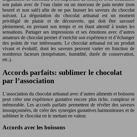
son palais avec de l’eau claire ou un morceau de pain neutre (non
beurré et non salé) afin de ne pas fausser les saveurs du chocolat
suivant. La dégustation du chocolat artisanal est un moment
privilégié de plaisir et de découverte, qui doit être savouré
pleinement, en prenant son temps et en étant attentif à toutes les
sensations. Partager ses impressions et ses émotions avec d’autres
amateurs de chocolat permet d’enrichir son expérience et d’échanger
des points de vue intéressants. Le chocolat artisanal est un produit
vivant et évolutif, dont les saveurs peuvent varier en fonction de
nombreux facteurs (température, humidité, durée de conservation,
etc.).
Accords parfaits: sublimer le chocolat
par l’association
L’association du chocolat artisanal avec d’autres aliments et boissons
peut créer une expérience gustative encore plus riche, complexe et
mémorable. Les accords parfaits permettent de révéler des saveurs
insoupçonnées, de créer des synergies gustatives harmonieuses et de
sublimer le chocolat en le mettant en valeur.
Accords avec les boissons