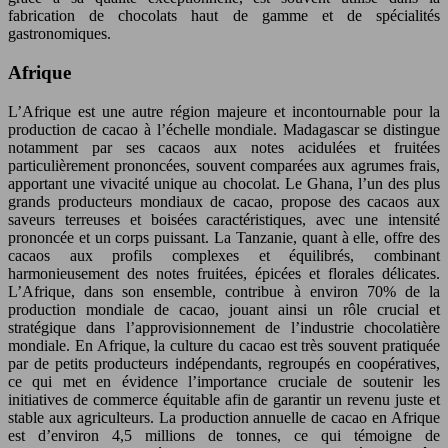
fabrication de chocolats haut de gamme et de spécialités
gastronomiques.
Afrique
L’Afrique est une autre région majeure et incontournable pour la
production de cacao à l’échelle mondiale. Madagascar se distingue
notamment par ses cacaos aux notes acidulées et fruitées
particulièrement prononcées, souvent comparées aux agrumes frais,
apportant une vivacité unique au chocolat. Le Ghana, l’un des plus
grands producteurs mondiaux de cacao, propose des cacaos aux
saveurs terreuses et boisées caractéristiques, avec une intensité
prononcée et un corps puissant. La Tanzanie, quant à elle, offre des
cacaos aux profils complexes et équilibrés, combinant
harmonieusement des notes fruitées, épicées et florales délicates.
L’Afrique, dans son ensemble, contribue à environ 70% de la
production mondiale de cacao, jouant ainsi un rôle crucial et
stratégique dans l’approvisionnement de l’industrie chocolatière
mondiale. En Afrique, la culture du cacao est très souvent pratiquée
par de petits producteurs indépendants, regroupés en coopératives,
ce qui met en évidence l’importance cruciale de soutenir les
initiatives de commerce équitable afin de garantir un revenu juste et
stable aux agriculteurs. La production annuelle de cacao en Afrique
est d’environ 4,5 millions de tonnes, ce qui témoigne de