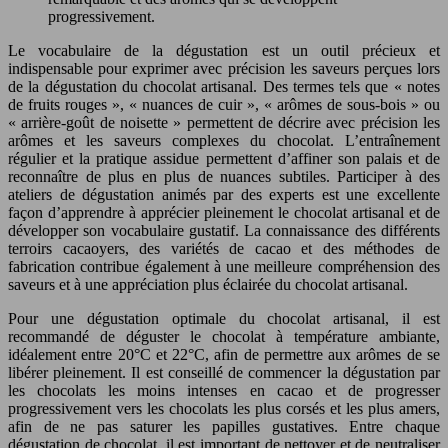
progressivement.
Le vocabulaire de la dégustation est un outil précieux et
indispensable pour exprimer avec précision les saveurs perçues lors
de la dégustation du chocolat artisanal. Des termes tels que « notes
de fruits rouges », « nuances de cuir », « arômes de sous-bois » ou
« arrière-goût de noisette » permettent de décrire avec précision les
arômes et les saveurs complexes du chocolat. L’entraînement
régulier et la pratique assidue permettent d’affiner son palais et de
reconnaître de plus en plus de nuances subtiles. Participer à des
ateliers de dégustation animés par des experts est une excellente
façon d’apprendre à apprécier pleinement le chocolat artisanal et de
développer son vocabulaire gustatif. La connaissance des différents
terroirs cacaoyers, des variétés de cacao et des méthodes de
fabrication contribue également à une meilleure compréhension des
saveurs et à une appréciation plus éclairée du chocolat artisanal.
Pour une dégustation optimale du chocolat artisanal, il est
recommandé de déguster le chocolat à température ambiante,
idéalement entre 20°C et 22°C, afin de permettre aux arômes de se
libérer pleinement. Il est conseillé de commencer la dégustation par
les chocolats les moins intenses en cacao et de progresser
progressivement vers les chocolats les plus corsés et les plus amers,
afin de ne pas saturer les papilles gustatives. Entre chaque
dégustation de chocolat, il est important de nettoyer et de neutraliser