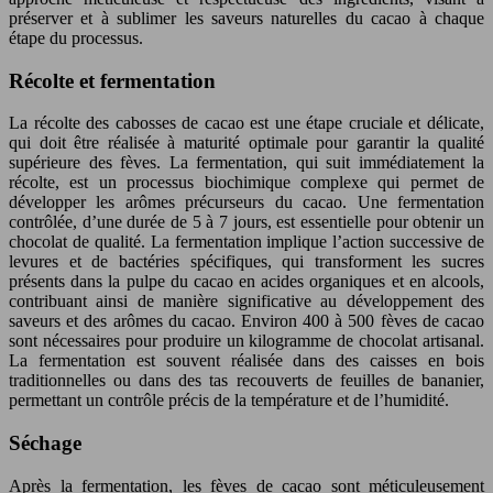
préserver et à sublimer les saveurs naturelles du cacao à chaque
étape du processus.
Récolte et fermentation
La récolte des cabosses de cacao est une étape cruciale et délicate,
qui doit être réalisée à maturité optimale pour garantir la qualité
supérieure des fèves. La fermentation, qui suit immédiatement la
récolte, est un processus biochimique complexe qui permet de
développer les arômes précurseurs du cacao. Une fermentation
contrôlée, d’une durée de 5 à 7 jours, est essentielle pour obtenir un
chocolat de qualité. La fermentation implique l’action successive de
levures et de bactéries spécifiques, qui transforment les sucres
présents dans la pulpe du cacao en acides organiques et en alcools,
contribuant ainsi de manière significative au développement des
saveurs et des arômes du cacao. Environ 400 à 500 fèves de cacao
sont nécessaires pour produire un kilogramme de chocolat artisanal.
La fermentation est souvent réalisée dans des caisses en bois
traditionnelles ou dans des tas recouverts de feuilles de bananier,
permettant un contrôle précis de la température et de l’humidité.
Séchage
Après la fermentation, les fèves de cacao sont méticuleusement