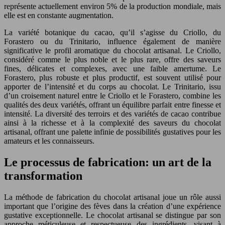
représente actuellement environ 5% de la production mondiale, mais
elle est en constante augmentation.
La variété botanique du cacao, qu’il s’agisse du Criollo, du
Forastero ou du Trinitario, influence également de manière
significative le profil aromatique du chocolat artisanal. Le Criollo,
considéré comme le plus noble et le plus rare, offre des saveurs
fines, délicates et complexes, avec une faible amertume. Le
Forastero, plus robuste et plus productif, est souvent utilisé pour
apporter de l’intensité et du corps au chocolat. Le Trinitario, issu
d’un croisement naturel entre le Criollo et le Forastero, combine les
qualités des deux variétés, offrant un équilibre parfait entre finesse et
intensité. La diversité des terroirs et des variétés de cacao contribue
ainsi à la richesse et à la complexité des saveurs du chocolat
artisanal, offrant une palette infinie de possibilités gustatives pour les
amateurs et les connaisseurs.
Le processus de fabrication: un art de la
transformation
La méthode de fabrication du chocolat artisanal joue un rôle aussi
important que l’origine des fèves dans la création d’une expérience
gustative exceptionnelle. Le chocolat artisanal se distingue par son
approche méticuleuse et respectueuse des ingrédients, visant à