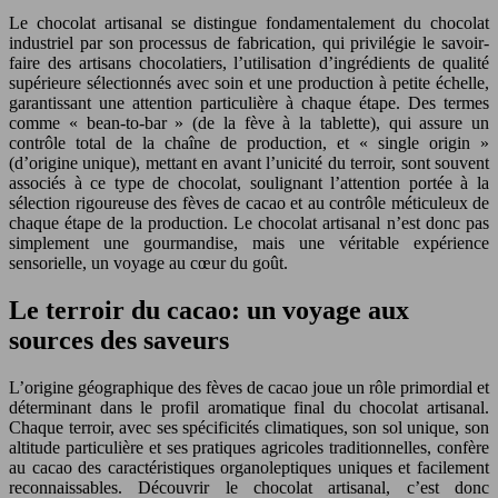
Le chocolat artisanal se distingue fondamentalement du chocolat
industriel par son processus de fabrication, qui privilégie le savoir-
faire des artisans chocolatiers, l’utilisation d’ingrédients de qualité
supérieure sélectionnés avec soin et une production à petite échelle,
garantissant une attention particulière à chaque étape. Des termes
comme « bean-to-bar » (de la fève à la tablette), qui assure un
contrôle total de la chaîne de production, et « single origin »
(d’origine unique), mettant en avant l’unicité du terroir, sont souvent
associés à ce type de chocolat, soulignant l’attention portée à la
sélection rigoureuse des fèves de cacao et au contrôle méticuleux de
chaque étape de la production. Le chocolat artisanal n’est donc pas
simplement une gourmandise, mais une véritable expérience
sensorielle, un voyage au cœur du goût.
Le terroir du cacao: un voyage aux
sources des saveurs
L’origine géographique des fèves de cacao joue un rôle primordial et
déterminant dans le profil aromatique final du chocolat artisanal.
Chaque terroir, avec ses spécificités climatiques, son sol unique, son
altitude particulière et ses pratiques agricoles traditionnelles, confère
au cacao des caractéristiques organoleptiques uniques et facilement
reconnaissables. Découvrir le chocolat artisanal, c’est donc