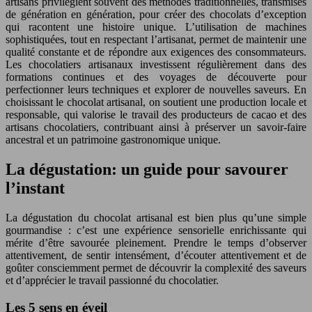
artisans privilégient souvent des méthodes traditionnelles, transmises
de génération en génération, pour créer des chocolats d’exception
qui racontent une histoire unique. L’utilisation de machines
sophistiquées, tout en respectant l’artisanat, permet de maintenir une
qualité constante et de répondre aux exigences des consommateurs.
Les chocolatiers artisanaux investissent régulièrement dans des
formations continues et des voyages de découverte pour
perfectionner leurs techniques et explorer de nouvelles saveurs. En
choisissant le chocolat artisanal, on soutient une production locale et
responsable, qui valorise le travail des producteurs de cacao et des
artisans chocolatiers, contribuant ainsi à préserver un savoir-faire
ancestral et un patrimoine gastronomique unique.
La dégustation: un guide pour savourer
l’instant
La dégustation du chocolat artisanal est bien plus qu’une simple
gourmandise : c’est une expérience sensorielle enrichissante qui
mérite d’être savourée pleinement. Prendre le temps d’observer
attentivement, de sentir intensément, d’écouter attentivement et de
goûter consciemment permet de découvrir la complexité des saveurs
et d’apprécier le travail passionné du chocolatier.
Les 5 sens en éveil