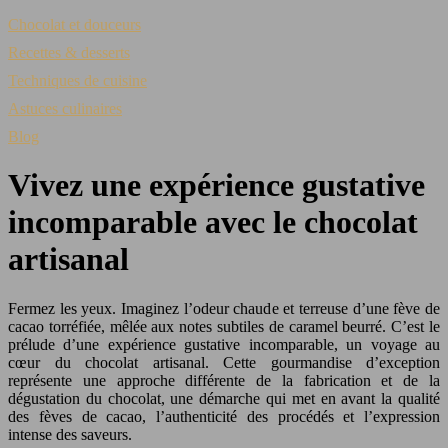
Chocolat et douceurs
Recettes & desserts
Techniques de cuisine
Astuces culinaires
Blog
Vivez une expérience gustative
incomparable avec le chocolat
artisanal
Fermez les yeux. Imaginez l’odeur chaude et terreuse d’une fève de
cacao torréfiée, mêlée aux notes subtiles de caramel beurré. C’est le
prélude d’une expérience gustative incomparable, un voyage au
cœur du chocolat artisanal. Cette gourmandise d’exception
représente une approche différente de la fabrication et de la
dégustation du chocolat, une démarche qui met en avant la qualité
des fèves de cacao, l’authenticité des procédés et l’expression
intense des saveurs.