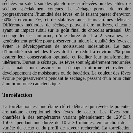
séchées au soleil, sur des plateformes surélevées ou des tables de
séchage spécialement conçues. Le séchage permet de réduire
progressivement l’humidité des fèves, en la faisant passer d’environ
60% à environ 7%, et de stabiliser ainsi leurs arômes délicats.
Différentes méthodes de séchage peuvent être utilisées, chacune
ayant un impact subtil sur le goût final du chocolat artisanal. Un
séchage lent et uniforme, d’une durée de 1 à 2 semaines, est
généralement préféré pour préserver au mieux la qualité des fèves et
éviter le développement de moisissures indésirables. Le taux
d’humidité résiduel des fèves doit être réduit à environ 7% pour
assurer leur conservation optimale et faciliter leur transformation
ultérieure. Durant le séchage, les fèves sont régulièrement retournées
à la main pour assurer un séchage uniforme et éviter le
développement de moisissures ou de bactéries. La couleur des fèves
évolue progressivement pendant le séchage, passant d’un brun clair
à un brun foncé caractéristique.
Torréfaction
La torréfaction est une étape clé et délicate qui révèle le potentiel
aromatique exceptionnel des fèves de cacao. Les fèves sont
chauffées à des températures variant généralement de 120°C à
150°C pendant une durée de 10 à 30 minutes, en fonction de la
variété du cacao et du profil de saveur recherché. La torréfaction