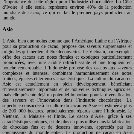
l’importance de cette région pour l’industrie chocolatière. La Côte
d’Ivoire, à elle seule, représente environ 40% de la production
mondiale de cacao, ce qui en fait le premier pays producteur au
monde.
Asie
L’Asie, bien que moins connue que l’Amérique Latine ou l’Afrique
pour sa production de cacao, propose des saveurs surprenantes et
originales qui méritent d’être découvertes. Le Vietnam, par exemple,
offre des cacaos aux notes florales et exotiques particulièrement
prononcées, avec une acidité rafraîchissante et une longueur en
bouche remarquable. L’Indonésie propose des cacaos aux saveurs
complexes et intenses, combinant harmonieusement des notes
fruitées, épicées et terreuses caractéristiques. La culture du cacao en
Asie est actuellement en plein développement, bénéficiant
d’investissements importants et de nouvelles techniques agricoles,
mais elle présente déjà un potentiel important pour la diversification
des saveurs et l’innovation dans l’industrie chocolatière. La
superficie consacrée à la culture du cacao en Asie est estimée à plus
de 200 000 hectares, principalement répartis entre l’Indonésie, le
Vietnam, la Malaisie et l’Inde. Le cacao d’Asie, grâce à ses
caractéristiques uniques, est de plus en plus utilisé dans la fabrication
de chocolats fins et de desserts innovants, appréciés par les
connaisseurs du monde entier. La production de cacao en Asie