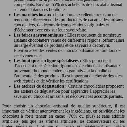
compétents. Environ 65% des acheteurs de chocolat artisanal
se rendent dans ces boutiques.
Les marchés locaux :
Ils sont une excellente occasion de
rencontrer directement les producteurs de cacao et les artisans
chocolatiers, de découvrir leurs créations originales et
d’échanger avec eux sur leur savoir-faire.
Les foires gastronomiques :
Elles regroupent de nombreux
artisans chocolatiers venus de différentes régions, offrant ainsi
un large éventail de produits et de saveurs à découvrir.
Environ 20% des ventes de chocolat artisanal se font lors de
ces événements.
Les boutiques en ligne spécialisées :
Elles permettent
d’accéder à une sélection rigoureuse de chocolats artisanaux
provenant du monde entier, en garantissant la qualité et
l’authenticité des produits. Il est important de choisir des sites
web réputés et de vérifier les certifications.
Les ateliers de dégustation :
Certains chocolatiers proposent
des ateliers de dégustation pour apprendre à apprécier les
saveurs du chocolat artisanal et découvrir les accords parfaits.
Pour choisir un chocolat artisanal de qualité supérieure, il est
important de vérifier attentivement les ingrédients, en privilégiant les
chocolats à forte teneur en cacao (70% ou plus) et sans additifs
artificiels, tels que les arômes artificiels, les conservateurs ou les
huiles végétales. L’origine du cacao est également un critère