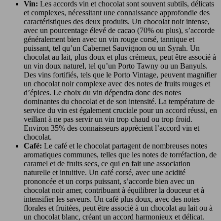
Vin:
Les accords vin et chocolat sont souvent subtils, délicats
et complexes, nécessitant une connaissance approfondie des
caractéristiques des deux produits. Un chocolat noir intense,
avec un pourcentage élevé de cacao (70% ou plus), s’accorde
généralement bien avec un vin rouge corsé, tannique et
puissant, tel qu’un Cabernet Sauvignon ou un Syrah. Un
chocolat au lait, plus doux et plus crémeux, peut être associé à
un vin doux naturel, tel qu’un Porto Tawny ou un Banyuls.
Des vins fortifiés, tels que le Porto Vintage, peuvent magnifier
un chocolat noir complexe avec des notes de fruits rouges et
d’épices. Le choix du vin dépendra donc des notes
dominantes du chocolat et de son intensité. La température de
service du vin est également cruciale pour un accord réussi, en
veillant à ne pas servir un vin trop chaud ou trop froid.
Environ 35% des connaisseurs apprécient l’accord vin et
chocolat.
Café:
Le café et le chocolat partagent de nombreuses notes
aromatiques communes, telles que les notes de torréfaction, de
caramel et de fruits secs, ce qui en fait une association
naturelle et intuitive. Un café corsé, avec une acidité
prononcée et un corps puissant, s’accorde bien avec un
chocolat noir amer, contribuant à équilibrer la douceur et à
intensifier les saveurs. Un café plus doux, avec des notes
florales et fruitées, peut être associé à un chocolat au lait ou à
un chocolat blanc, créant un accord harmonieux et délicat.