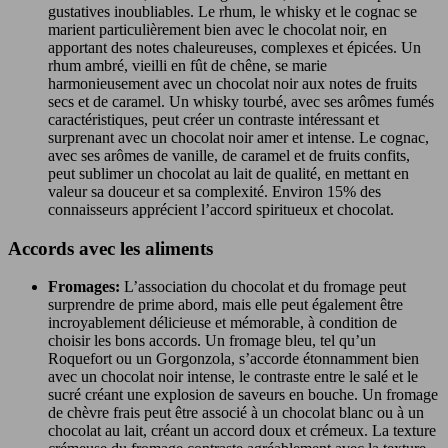
gustatives inoubliables. Le rhum, le whisky et le cognac se
marient particulièrement bien avec le chocolat noir, en
apportant des notes chaleureuses, complexes et épicées. Un
rhum ambré, vieilli en fût de chêne, se marie
harmonieusement avec un chocolat noir aux notes de fruits
secs et de caramel. Un whisky tourbé, avec ses arômes fumés
caractéristiques, peut créer un contraste intéressant et
surprenant avec un chocolat noir amer et intense. Le cognac,
avec ses arômes de vanille, de caramel et de fruits confits,
peut sublimer un chocolat au lait de qualité, en mettant en
valeur sa douceur et sa complexité. Environ 15% des
connaisseurs apprécient l’accord spiritueux et chocolat.
Accords avec les aliments
Fromages:
L’association du chocolat et du fromage peut
surprendre de prime abord, mais elle peut également être
incroyablement délicieuse et mémorable, à condition de
choisir les bons accords. Un fromage bleu, tel qu’un
Roquefort ou un Gorgonzola, s’accorde étonnamment bien
avec un chocolat noir intense, le contraste entre le salé et le
sucré créant une explosion de saveurs en bouche. Un fromage
de chèvre frais peut être associé à un chocolat blanc ou à un
chocolat au lait, créant un accord doux et crémeux. La texture