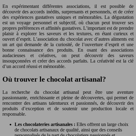
En expérimentant différentes associations, il est possible de
découvrir des accords inédits, surprenants et personnels, et de créer
des expériences gustatives uniques et mémorables. La dégustation
est un voyage personnel et subjectif, où chacun peut trouver ses
propres préférences et affinités gustatives. L’important est de prendre
plaisir à explorer les saveurs et les textures, en étant curieux et
ouvert d’esprit. L’association du chocolat avec d’autres aliments est
un art qui demande de la curiosité, de l’ouverture d’esprit et une
bonne connaissance des produits. En osant des associations
audacieuses et créatives, on peut découvrir des saveurs
insoupçonnées et créer des accords parfaits. La créativité est la clé
d’un accord réussi et mémorable.
Où trouver le chocolat artisanal?
La recherche du chocolat artisanal peut être une aventure
passionnante, enrichissante et pleine de découvertes, qui permet de
rencontrer des artisans talentueux et passionnés, de découvrir des
produits d’exception et de soutenir une production locale et
responsable.
Les chocolateries artisanales :
Elles offrent un large choix
de chocolats artisanaux de qualité, ainsi que des conseils
personnalisés de la part de chocolatiers passionnés et