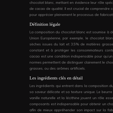
chocolat blanc, mettant en évidence leur rôle spécif
de cacao de qualité. Il est crucial de comprendre 
pour apprécier pleinement le processus de fabricat
Définition légale
La composition du chocolat blanc est soumise à de
Union Européenne, par exemple, le chocolat bla
sèches issues du lait et 3,5% de matières grasse
constant et à protéger les consommateurs contre
cacao est une condition indispensable pour qu’un p
normes permettent de distinguer clairement le cho
grasses, ou des arômes artificiels.
Les ingrédients clés en détail
Les ingrédients qui entrent dans la composition d
sa saveur délicate et sa texture unique. Le beurre d
vanille naturelle et la lécithine jouent un rôle e
composants est indispensable pour obtenir un cho
afin de mieux appréhender son impact sur la fabr