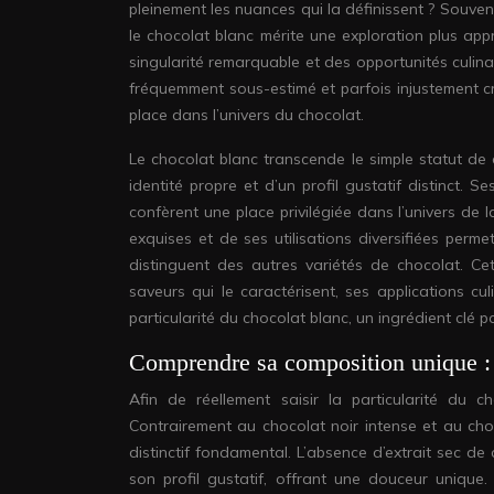
pleinement les nuances qui la définissent ? Souvent
le chocolat blanc mérite une exploration plus app
singularité remarquable et des opportunités culina
fréquemment sous-estimé et parfois injustement cr
place dans l’univers du chocolat.
Le chocolat blanc transcende le simple statut de c
identité propre et d’un profil gustatif distinct. S
confèrent une place privilégiée dans l’univers de
exquises et de ses utilisations diversifiées permet
distinguent des autres variétés de chocolat. Cet
saveurs qui le caractérisent, ses applications cul
particularité du chocolat blanc, un ingrédient clé
Comprendre sa composition unique : c
Afin de réellement saisir la particularité du c
Contrairement au chocolat noir intense et au cho
distinctif fondamental. L’absence d’extrait sec de 
son profil gustatif, offrant une douceur unique