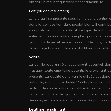
obtenir un résultat gustativement harmonieux.
Lait (ou dérivés laitiers)
Le lait, qu’il se présente sous forme de lait entier
dans la composition du chocolat blanc. Il contrib
son profil aromatique délicat. Le type de lait util
entier en poudre confère une plus grande richess
goût plus léger et moins opulent. De plus, cert
davantage la saveur du chocolat blanc, lui confé
Vanille
La vanille joue un rôle absolument essentiel dan
masquer toute amertume potentielle provenant du 
présents. La qualité de la vanille utilisée est don
naturelle, issue de l’orchidée Vanilla planifolia, e
l’extrait de vanille naturel constitue également une
ils peuvent altérer le goût authentique du chocola
Réunion, est particulièrement appréciée pour ses 
Lécithine (émulsifiant)