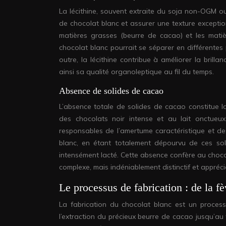
La lécithine, souvent extraite du soja non-OGM ou
de chocolat blanc et assurer une texture exception
matières grasses (beurre de cacao) et les matièr
chocolat blanc pourrait se séparer en différentes
outre, la lécithine contribue à améliorer la bril
ainsi sa qualité organoleptique au fil du temps.
Absence de solides de cacao
L’absence totale de solides de cacao constitue la
des chocolats noir intense et au lait onctue
responsables de l’amertume caractéristique et d
blanc, en étant totalement dépourvu de ces soli
intensément lacté. Cette absence confère au chocol
complexe, mais indéniablement distinctif et appréc
Le processus de fabrication : de la fè
La fabrication du chocolat blanc est un process
l’extraction du précieux beurre de cacao jusqu’au 