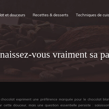
at et douceurs
Recettes & desserts
Techniques de cui
naissez-vous vraiment sa par
hocolat expriment une préférence marquée pour le chocolat bla
our cette douceur, mais une question essentielle persiste : saisisso