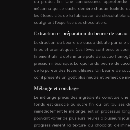
du produit fini. Une connaissance approfondie 
méconnu qui se cache derrière chaque tablette d
les étapes clés de la fabrication du chocolat blanc
soulignant l’expertise des chocolatiers.
Extraction et préparation du beurre de cacao
L’extraction du beurre de cacao débute par une sél
fines et aromatiques. Ces fèves sont ensuite sou
finement afin d’obtenir une pâte de cacao homogè
pression mécanique. La qualité du beurre de caca
de la pureté des fèves utilisées. Un beurre de cac
car il présente un goût plus neutre et permet de mi
Mélange et conchage
Le mélange précis des ingrédients constitue une 
fondu est associé au sucre fin, au lait (ou ses déri
immédiatement le mélange, est un processus long
pouvant varier de plusieurs heures à plusieurs jour
progressivement la texture du chocolat, d’élimine