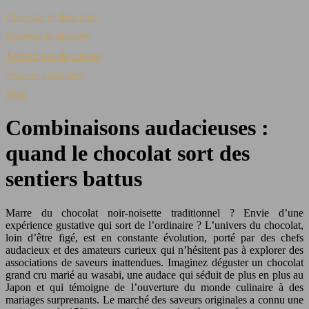
Chocolat et douceurs
Recettes & desserts
Techniques de cuisine
Astuces culinaires
Blog
Combinaisons audacieuses :
quand le chocolat sort des
sentiers battus
Marre du chocolat noir-noisette traditionnel ? Envie d’une
expérience gustative qui sort de l’ordinaire ? L’univers du chocolat,
loin d’être figé, est en constante évolution, porté par des chefs
audacieux et des amateurs curieux qui n’hésitent pas à explorer des
associations de saveurs inattendues. Imaginez déguster un chocolat
grand cru marié au wasabi, une audace qui séduit de plus en plus au
Japon et qui témoigne de l’ouverture du monde culinaire à des
mariages surprenants. Le marché des saveurs originales a connu une