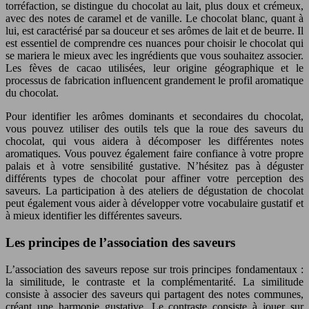
torréfaction, se distingue du chocolat au lait, plus doux et crémeux,
avec des notes de caramel et de vanille. Le chocolat blanc, quant à
lui, est caractérisé par sa douceur et ses arômes de lait et de beurre. Il
est essentiel de comprendre ces nuances pour choisir le chocolat qui
se mariera le mieux avec les ingrédients que vous souhaitez associer.
Les fèves de cacao utilisées, leur origine géographique et le
processus de fabrication influencent grandement le profil aromatique
du chocolat.
Pour identifier les arômes dominants et secondaires du chocolat,
vous pouvez utiliser des outils tels que la roue des saveurs du
chocolat, qui vous aidera à décomposer les différentes notes
aromatiques. Vous pouvez également faire confiance à votre propre
palais et à votre sensibilité gustative. N’hésitez pas à déguster
différents types de chocolat pour affiner votre perception des
saveurs. La participation à des ateliers de dégustation de chocolat
peut également vous aider à développer votre vocabulaire gustatif et
à mieux identifier les différentes saveurs.
Les principes de l’association des saveurs
L’association des saveurs repose sur trois principes fondamentaux :
la similitude, le contraste et la complémentarité. La similitude
consiste à associer des saveurs qui partagent des notes communes,
créant une harmonie gustative. Le contraste consiste à jouer sur