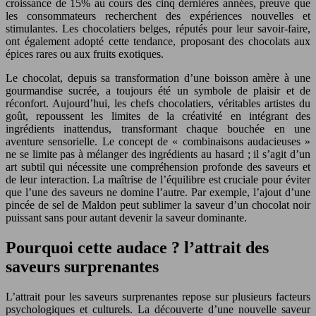
croissance de 15% au cours des cinq dernières années, preuve que
les consommateurs recherchent des expériences nouvelles et
stimulantes. Les chocolatiers belges, réputés pour leur savoir-faire,
ont également adopté cette tendance, proposant des chocolats aux
épices rares ou aux fruits exotiques.
Le chocolat, depuis sa transformation d’une boisson amère à une
gourmandise sucrée, a toujours été un symbole de plaisir et de
réconfort. Aujourd’hui, les chefs chocolatiers, véritables artistes du
goût, repoussent les limites de la créativité en intégrant des
ingrédients inattendus, transformant chaque bouchée en une
aventure sensorielle. Le concept de « combinaisons audacieuses »
ne se limite pas à mélanger des ingrédients au hasard ; il s’agit d’un
art subtil qui nécessite une compréhension profonde des saveurs et
de leur interaction. La maîtrise de l’équilibre est cruciale pour éviter
que l’une des saveurs ne domine l’autre. Par exemple, l’ajout d’une
pincée de sel de Maldon peut sublimer la saveur d’un chocolat noir
puissant sans pour autant devenir la saveur dominante.
Pourquoi cette audace ? l’attrait des
saveurs surprenantes
L’attrait pour les saveurs surprenantes repose sur plusieurs facteurs
psychologiques et culturels. La découverte d’une nouvelle saveur