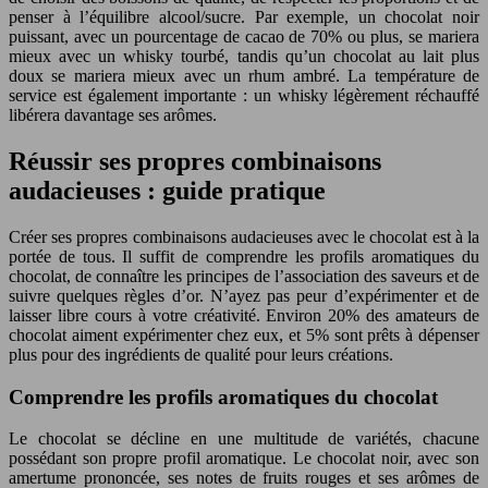
penser à l’équilibre alcool/sucre. Par exemple, un chocolat noir
puissant, avec un pourcentage de cacao de 70% ou plus, se mariera
mieux avec un whisky tourbé, tandis qu’un chocolat au lait plus
doux se mariera mieux avec un rhum ambré. La température de
service est également importante : un whisky légèrement réchauffé
libérera davantage ses arômes.
Réussir ses propres combinaisons
audacieuses : guide pratique
Créer ses propres combinaisons audacieuses avec le chocolat est à la
portée de tous. Il suffit de comprendre les profils aromatiques du
chocolat, de connaître les principes de l’association des saveurs et de
suivre quelques règles d’or. N’ayez pas peur d’expérimenter et de
laisser libre cours à votre créativité. Environ 20% des amateurs de
chocolat aiment expérimenter chez eux, et 5% sont prêts à dépenser
plus pour des ingrédients de qualité pour leurs créations.
Comprendre les profils aromatiques du chocolat
Le chocolat se décline en une multitude de variétés, chacune
possédant son propre profil aromatique. Le chocolat noir, avec son
amertume prononcée, ses notes de fruits rouges et ses arômes de