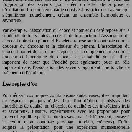
l’opposition des saveurs pour créer un effet de surprise et
d’excitation. La complémentarité consiste à associer des saveurs qui
s’équilibrent mutuellement, créant un ensemble harmonieux et
savoureux.
Par exemple, l’association du chocolat noir et du café repose sur la
similitude de leurs notes amères et de torréfaction. L’association du
chocolat noir et du piment d’Espelette repose sur le contraste entre la
douceur du chocolat et la chaleur du piment. L’association du
chocolat noir et du sel de mer repose sur la complémentarité entre la
douceur et l’amertume du chocolat et la salinité du sel. Il est
important de noter que l’acidité peut également jouer un rôle
important dans l’association des saveurs, apportant une touche de
fraîcheur et d’équilibre.
Les règles d’or
Pour réussir vos propres combinaisons audacieuses, il est important
de respecter quelques règles d’or. Tout d’abord, choisissez des
ingrédients de qualité, un chocolat de qualité et des ingrédients frais
et savoureux. Ensuite, expérimentez avec les proportions pour
trouver l’équilibre parfait entre les saveurs. Troisièmement, pensez à
la texture et au contraste (croquant, fondant, crémeux). Enfin,
soignez la présentation pour une expérience multisensorielle