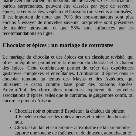
marie avec une variété impressionnante de saveurs. Ces associations,
parfois surprenantes, peuvent être classées par type de saveur :
épices, saveurs salées, végétaux et boissons (ou saveurs alcoolisées).
Il est important de noter que 70% des consommateurs sont plus
enclins à essayer de nouvelles saveurs lorsqu’elles sont présentées
de manière attrayante, et que 55% sont influencés par les
recommandations en ligne.
Chocolat et épices : un mariage de contrastes
Le mariage du chocolat et des épices est un classique revisité, qui
offre un équilibre parfait entre la douceur du chocolat et la chaleur
des épices. Cette combinaison permet de créer des expériences
gustatives complexes et envoûtantes. L’utilisation d’épices dans le
chocolat remonte au temps des Mayas et des Aztèques, qui
utilisaient le cacao comme base pour des boissons épicées.
Aujourd’hui, les chocolatiers modernes explorent de nouvelles
associations d’épices, telles que le curcuma, le gingembre confit, ou
encore le piment d’oiseau.
Chocolat noir et piment d’Espelette : la chaleur du piment
d’Espelette rehausse les notes amères et fruitées du chocolat
noir.
Chocolat au lait et cardamome : l’exotisme de la cardamome
apporte une touche de fraîcheur et de douceur, adoucissant le