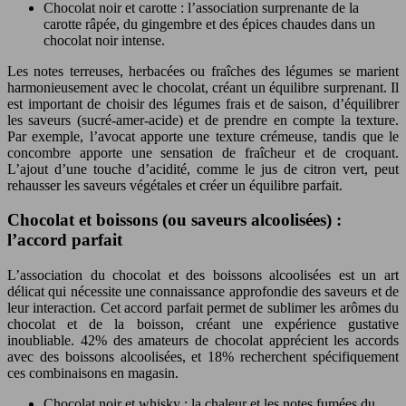
Chocolat noir et carotte : l’association surprenante de la
carotte râpée, du gingembre et des épices chaudes dans un
chocolat noir intense.
Les notes terreuses, herbacées ou fraîches des légumes se marient
harmonieusement avec le chocolat, créant un équilibre surprenant. Il
est important de choisir des légumes frais et de saison, d’équilibrer
les saveurs (sucré-amer-acide) et de prendre en compte la texture.
Par exemple, l’avocat apporte une texture crémeuse, tandis que le
concombre apporte une sensation de fraîcheur et de croquant.
L’ajout d’une touche d’acidité, comme le jus de citron vert, peut
rehausser les saveurs végétales et créer un équilibre parfait.
Chocolat et boissons (ou saveurs alcoolisées) :
l’accord parfait
L’association du chocolat et des boissons alcoolisées est un art
délicat qui nécessite une connaissance approfondie des saveurs et de
leur interaction. Cet accord parfait permet de sublimer les arômes du
chocolat et de la boisson, créant une expérience gustative
inoubliable. 42% des amateurs de chocolat apprécient les accords
avec des boissons alcoolisées, et 18% recherchent spécifiquement
ces combinaisons en magasin.
Chocolat noir et whisky : la chaleur et les notes fumées du