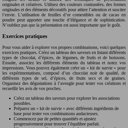
originales et créatives. Utilisez des couleurs contrastées, des formes
originales et des éléments décoratifs pour attirer l’attention et susciter
l’envie. L’utilisation de feuilles d’or comestibles ou de cacao en
poudre peut apporter une touche d’élégance et de sophistication.
N’oubliez pas que la présentation est aussi importante que le goût.
Exercices pratiques
Pour vous aider à explorer vos propres combinaisons, voici quelques
exercices pratiques. Créez un tableau des saveurs en listant différents
types de chocolat, d’épices, de légumes, de fruits et de boissons.
Ensuite, associez les différents éléments du tableau et notez vos
impressions. Vous pouvez également créer un « kit de survie » pour
les expérimentations, composé d’un chocolat noir de qualité, de
différents types de sel, d’épices, de fruits secs et de graines.
Organisez des dégustations à l’aveugle pour tester vos créations et
recueillir les avis de vos proches.
Créez un tableau des saveurs pour explorer les associations
possibles.
Préparez un « kit de survie » avec différents ingrédients de
base pour tester vos combinaisons audacieuses.
Commencez par de petites quantités et ajustez
progressivement pour trouver l’équilibre parfait.