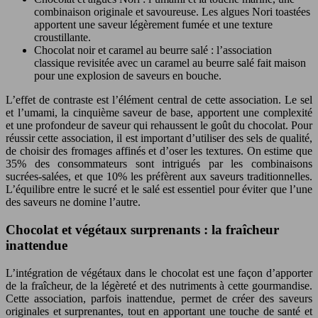
combinaison originale et savoureuse. Les algues Nori toastées
apportent une saveur légèrement fumée et une texture
croustillante.
Chocolat noir et caramel au beurre salé : l’association
classique revisitée avec un caramel au beurre salé fait maison
pour une explosion de saveurs en bouche.
L’effet de contraste est l’élément central de cette association. Le sel
et l’umami, la cinquième saveur de base, apportent une complexité
et une profondeur de saveur qui rehaussent le goût du chocolat. Pour
réussir cette association, il est important d’utiliser des sels de qualité,
de choisir des fromages affinés et d’oser les textures. On estime que
35% des consommateurs sont intrigués par les combinaisons
sucrées-salées, et que 10% les préfèrent aux saveurs traditionnelles.
L’équilibre entre le sucré et le salé est essentiel pour éviter que l’une
des saveurs ne domine l’autre.
Chocolat et végétaux surprenants : la fraîcheur
inattendue
L’intégration de végétaux dans le chocolat est une façon d’apporter
de la fraîcheur, de la légèreté et des nutriments à cette gourmandise.
Cette association, parfois inattendue, permet de créer des saveurs
originales et surprenantes, tout en apportant une touche de santé et