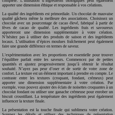
complète. L’utilisation d’ingrédients biologiques peut également
apporter une dimension éthique et responsable à vos créations.
La qualité des ingrédients est primordiale. Un chocolat de mauvaise
qualité gâchera même la meilleure des associations. Choisissez un
chocolat avec un pourcentage de cacao élevé, fabriqué à partir de
fèves de cacao de qualité. Les ingrédients frais et savoureux
apporteront une dimension supplémentaire à votre création.
N’hésitez pas à utiliser des produits de saison et des ingrédients
locaux. L’utilisation d’épices moulues fraîchement peut également
faire une grande différence en termes de saveur.
L’expérimentation avec les proportions est essentielle pour trouver
l’équilibre parfait entre les saveurs. Commencez par de petites
quantités et ajustez progressivement jusqu’à obtenir le résultat
souhaité. N’ayez pas peur d’oser et de sortir de votre zone de
confort. La texture est un élément important à prendre en compte. Le
contraste entre les textures (croquant, fondant, crémeux) peut
apporter une dimension supplémentaire à votre création. Par
exemple, vous pouvez ajouter des éclats de noisettes croquantes à un
chocolat fondant ou utiliser une ganache crémeuse pour enrober un
biscuit croustillant. La température des ingrédients peut également
influencer la texture finale.
La présentation est la touche finale qui sublimera votre création.
Soignez les détails et utilisez des techniques de présentation