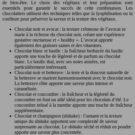
de bien-être. Le choix des végétaux et leur préparation sont
essentiels pour garantir le succès de cette combinaison. Les
chocolatiers utilisent des techniques telles que la lyophilisation ou la
confiture pour préserver la saveur et la texture des végétaux.
Chocolat noir et avocat : la texture crémeuse de l’avocat se
marie à la richesse du chocolat noir, créant une expérience
gustative onctueuse et « healthy ». L’avocat apporte
également des graisses saines et des vitamines.
Chocolat blanc et basilic : la fraîcheur herbacée du basilic
apporte une touche de légèreté et de parfum au chocolat
blanc. Le basilic thaï, avec ses notes anisées, est
particulièrement intéressant.
Chocolat noir et betterave : la terre et la douceur naturelle de
la betterave se marient harmonieusement avec le chocolat noir.
La betterave rôtie apporte une saveur plus intense et
caramélisée.
Chocolat et concombre : la fraîcheur et la légèreté du
concombre en font un allié idéal pour les chocolats d’été. Le
concombre infusé à la menthe apporte une touche de fraîcheur
supplémentaire.
Chocolat et champignon (shiitake) : l’umami et la texture
unique du shiitake apportent une complexité de saveur
surprenante au chocolat. Le shiitake séché et réduit en poudre
apporte une saveur plus concentrée.