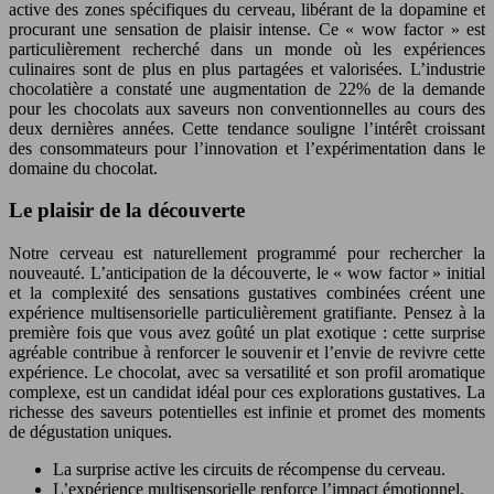
active des zones spécifiques du cerveau, libérant de la dopamine et
procurant une sensation de plaisir intense. Ce « wow factor » est
particulièrement recherché dans un monde où les expériences
culinaires sont de plus en plus partagées et valorisées. L’industrie
chocolatière a constaté une augmentation de 22% de la demande
pour les chocolats aux saveurs non conventionnelles au cours des
deux dernières années. Cette tendance souligne l’intérêt croissant
des consommateurs pour l’innovation et l’expérimentation dans le
domaine du chocolat.
Le plaisir de la découverte
Notre cerveau est naturellement programmé pour rechercher la
nouveauté. L’anticipation de la découverte, le « wow factor » initial
et la complexité des sensations gustatives combinées créent une
expérience multisensorielle particulièrement gratifiante. Pensez à la
première fois que vous avez goûté un plat exotique : cette surprise
agréable contribue à renforcer le souvenir et l’envie de revivre cette
expérience. Le chocolat, avec sa versatilité et son profil aromatique
complexe, est un candidat idéal pour ces explorations gustatives. La
richesse des saveurs potentielles est infinie et promet des moments
de dégustation uniques.
La surprise active les circuits de récompense du cerveau.
L’expérience multisensorielle renforce l’impact émotionnel.