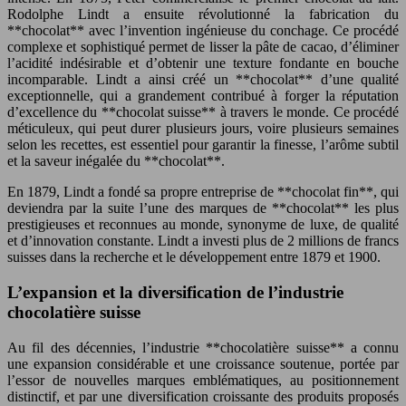
Rodolphe Lindt a ensuite révolutionné la fabrication du
**chocolat** avec l’invention ingénieuse du conchage. Ce procédé
complexe et sophistiqué permet de lisser la pâte de cacao, d’éliminer
l’acidité indésirable et d’obtenir une texture fondante en bouche
incomparable. Lindt a ainsi créé un **chocolat** d’une qualité
exceptionnelle, qui a grandement contribué à forger la réputation
d’excellence du **chocolat suisse** à travers le monde. Ce procédé
méticuleux, qui peut durer plusieurs jours, voire plusieurs semaines
selon les recettes, est essentiel pour garantir la finesse, l’arôme subtil
et la saveur inégalée du **chocolat**.
En 1879, Lindt a fondé sa propre entreprise de **chocolat fin**, qui
deviendra par la suite l’une des marques de **chocolat** les plus
prestigieuses et reconnues au monde, synonyme de luxe, de qualité
et d’innovation constante. Lindt a investi plus de 2 millions de francs
suisses dans la recherche et le développement entre 1879 et 1900.
L’expansion et la diversification de l’industrie
chocolatière suisse
Au fil des décennies, l’industrie **chocolatière suisse** a connu
une expansion considérable et une croissance soutenue, portée par
l’essor de nouvelles marques emblématiques, au positionnement
distinctif, et par une diversification croissante des produits proposés