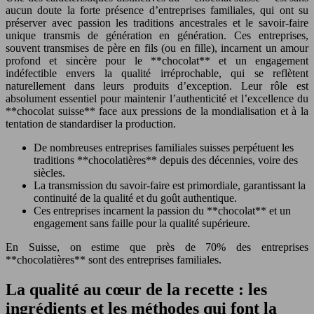
aucun doute la forte présence d’entreprises familiales, qui ont su
préserver avec passion les traditions ancestrales et le savoir-faire
unique transmis de génération en génération. Ces entreprises,
souvent transmises de père en fils (ou en fille), incarnent un amour
profond et sincère pour le **chocolat** et un engagement
indéfectible envers la qualité irréprochable, qui se reflètent
naturellement dans leurs produits d’exception. Leur rôle est
absolument essentiel pour maintenir l’authenticité et l’excellence du
**chocolat suisse** face aux pressions de la mondialisation et à la
tentation de standardiser la production.
De nombreuses entreprises familiales suisses perpétuent les
traditions **chocolatières** depuis des décennies, voire des
siècles.
La transmission du savoir-faire est primordiale, garantissant la
continuité de la qualité et du goût authentique.
Ces entreprises incarnent la passion du **chocolat** et un
engagement sans faille pour la qualité supérieure.
En Suisse, on estime que près de 70% des entreprises
**chocolatières** sont des entreprises familiales.
La qualité au cœur de la recette : les
ingrédients et les méthodes qui font la