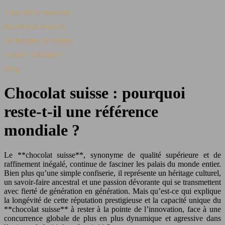
Chocolat et douceurs
Recettes & desserts
Techniques de cuisine
Astuces culinaires
Blog
Chocolat suisse : pourquoi
reste-t-il une référence
mondiale ?
Le **chocolat suisse**, synonyme de qualité supérieure et de
raffinement inégalé, continue de fasciner les palais du monde entier.
Bien plus qu’une simple confiserie, il représente un héritage culturel,
un savoir-faire ancestral et une passion dévorante qui se transmettent
avec fierté de génération en génération. Mais qu’est-ce qui explique
la longévité de cette réputation prestigieuse et la capacité unique du
**chocolat suisse** à rester à la pointe de l’innovation, face à une
concurrence globale de plus en plus dynamique et agressive dans