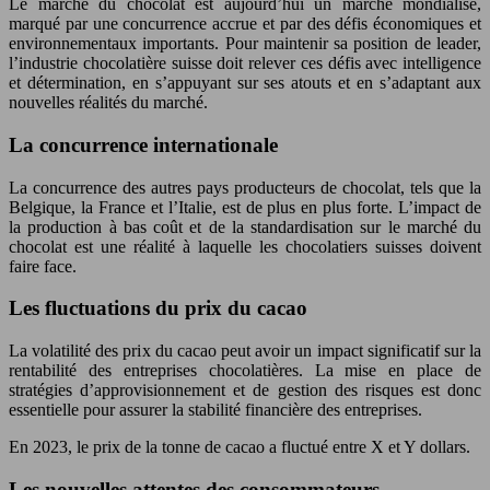
Le marché du chocolat est aujourd’hui un marché mondialisé,
marqué par une concurrence accrue et par des défis économiques et
environnementaux importants. Pour maintenir sa position de leader,
l’industrie chocolatière suisse doit relever ces défis avec intelligence
et détermination, en s’appuyant sur ses atouts et en s’adaptant aux
nouvelles réalités du marché.
La concurrence internationale
La concurrence des autres pays producteurs de chocolat, tels que la
Belgique, la France et l’Italie, est de plus en plus forte. L’impact de
la production à bas coût et de la standardisation sur le marché du
chocolat est une réalité à laquelle les chocolatiers suisses doivent
faire face.
Les fluctuations du prix du cacao
La volatilité des prix du cacao peut avoir un impact significatif sur la
rentabilité des entreprises chocolatières. La mise en place de
stratégies d’approvisionnement et de gestion des risques est donc
essentielle pour assurer la stabilité financière des entreprises.
En 2023, le prix de la tonne de cacao a fluctué entre X et Y dollars.
Les nouvelles attentes des consommateurs