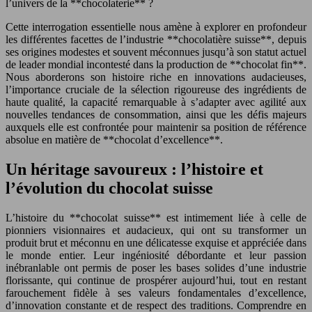
l’univers de la **chocolaterie** ?
Cette interrogation essentielle nous amène à explorer en profondeur
les différentes facettes de l’industrie **chocolatière suisse**, depuis
ses origines modestes et souvent méconnues jusqu’à son statut actuel
de leader mondial incontesté dans la production de **chocolat fin**.
Nous aborderons son histoire riche en innovations audacieuses,
l’importance cruciale de la sélection rigoureuse des ingrédients de
haute qualité, la capacité remarquable à s’adapter avec agilité aux
nouvelles tendances de consommation, ainsi que les défis majeurs
auxquels elle est confrontée pour maintenir sa position de référence
absolue en matière de **chocolat d’excellence**.
Un héritage savoureux : l’histoire et
l’évolution du chocolat suisse
L’histoire du **chocolat suisse** est intimement liée à celle de
pionniers visionnaires et audacieux, qui ont su transformer un
produit brut et méconnu en une délicatesse exquise et appréciée dans
le monde entier. Leur ingéniosité débordante et leur passion
inébranlable ont permis de poser les bases solides d’une industrie
florissante, qui continue de prospérer aujourd’hui, tout en restant
farouchement fidèle à ses valeurs fondamentales d’excellence,
d’innovation constante et de respect des traditions. Comprendre en