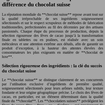
différence du chocolat suisse
La réputation mondiale du **chocolat suisse** repose avant tout sur
la qualité irréprochable de ses ingrédients soigneusement
sélectionnés et sur le respect scrupuleux de méthodes de fabrication
traditionnelles, perfectionnées au fil des décennies par des artisans
passionnés. Chaque étape du processus de production, depuis la
sélection rigoureuse des fèves de cacao jusqu’à la transformation
finale en tablettes ou en pralines, est réalisée avec un soin
méticuleux et une attention extrême aux détails, afin de garantir un
produit d’exception, à la hauteur des attentes élevées des
consommateurs les plus exigeants en matière de **chocolat de
luxe**.
Sélection rigoureuse des ingrédients : la clé du succès
du chocolat suisse
Le **chocolat suisse** se distingue clairement de ses concurrents
par l’utilisation exclusive d’ingrédients de première qualité,
soigneusement sélectionnés pour leurs arômes subtils, leur texture
fondante et leur origine géographique précise. Le choix des fèves de
cacao, en particulier, est un élément déterminant dans la qualité
finale du **chocolat**. Les **chocolatiers suisses** privilégient les