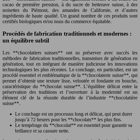
cacao de première pression, à du sucre de betterave suisse, à des
noisettes du Piémont, des amandes de Californie, et d’autres
ingrédients de haute qualité. Un grand nombre de ces produits sont
certifiés biologiques et/ou issus du commerce équitable.
Procédés de fabrication traditionnels et modernes :
un équilibre subtil
Les **chocolatiers suisses** ont su préserver avec succès les
méthodes de fabrication traditionnelles, transmises de génération en
génération, tout en intégrant de manière judicieuse les innovations
technologiques les plus récentes. Le conchage, en particulier, est un
procédé essentiel et emblématique de la **chocolaterie suisse**, qui
permet d’obtenir une texture lisse, veloutée et fondante en bouche,
caractéristique du **chocolat suisse**. L’équilibre délicat entre la
préservation des traditions et l’ouverture à la modernité est un
élément clé de la réussite durable de l’industrie **chocolatière
suisse**.
Le conchage est un processus long et délicat, qui peut durer
jusqu’à 72 heures pour les **chocolats** les plus fins.
Le tempérage du **chocolat** est essentiel pour garantir sa
brillance et sa cassure nette.