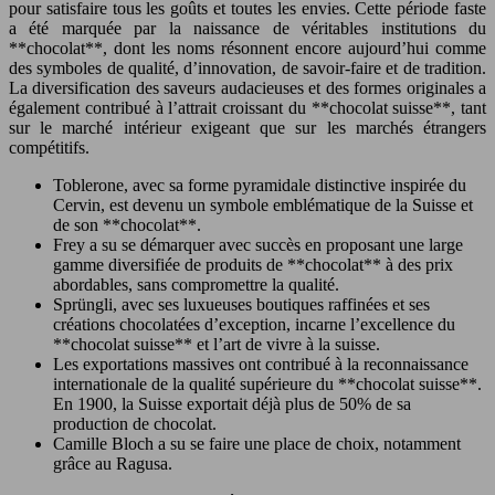
pour satisfaire tous les goûts et toutes les envies. Cette période faste
a été marquée par la naissance de véritables institutions du
**chocolat**, dont les noms résonnent encore aujourd’hui comme
des symboles de qualité, d’innovation, de savoir-faire et de tradition.
La diversification des saveurs audacieuses et des formes originales a
également contribué à l’attrait croissant du **chocolat suisse**, tant
sur le marché intérieur exigeant que sur les marchés étrangers
compétitifs.
Toblerone, avec sa forme pyramidale distinctive inspirée du
Cervin, est devenu un symbole emblématique de la Suisse et
de son **chocolat**.
Frey a su se démarquer avec succès en proposant une large
gamme diversifiée de produits de **chocolat** à des prix
abordables, sans compromettre la qualité.
Sprüngli, avec ses luxueuses boutiques raffinées et ses
créations chocolatées d’exception, incarne l’excellence du
**chocolat suisse** et l’art de vivre à la suisse.
Les exportations massives ont contribué à la reconnaissance
internationale de la qualité supérieure du **chocolat suisse**.
En 1900, la Suisse exportait déjà plus de 50% de sa
production de chocolat.
Camille Bloch a su se faire une place de choix, notamment
grâce au Ragusa.