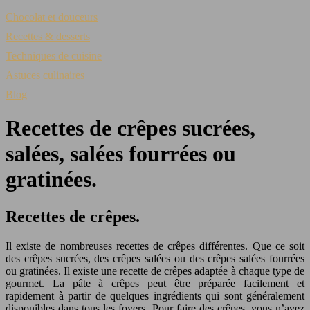
Chocolat et douceurs
Recettes & desserts
Techniques de cuisine
Astuces culinaires
Blog
Recettes de crêpes sucrées,
salées, salées fourrées ou
gratinées.
Recettes de crêpes.
Il existe de nombreuses recettes de crêpes différentes. Que ce soit
des crêpes sucrées, des crêpes salées ou des crêpes salées fourrées
ou gratinées. Il existe une recette de crêpes adaptée à chaque type de
gourmet. La pâte à crêpes peut être préparée facilement et
rapidement à partir de quelques ingrédients qui sont généralement
disponibles dans tous les foyers. Pour faire des crêpes, vous n’avez