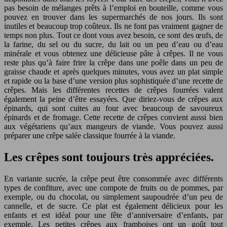
pas besoin de mélanges prêts à l’emploi en bouteille, comme vous
pouvez en trouver dans les supermarchés de nos jours. Ils sont
inutiles et beaucoup trop coûteux. Ils ne font pas vraiment gagner de
temps non plus. Tout ce dont vous avez besoin, ce sont des œufs, de
la farine, du sel ou du sucre, du lait ou un peu d’eau ou d’eau
minérale et vous obtenez une délicieuse pâte à crêpes. Il ne vous
reste plus qu’à faire frire la crêpe dans une poêle dans un peu de
graisse chaude et après quelques minutes, vous avez un plat simple
et rapide ou la base d’une version plus sophistiquée d’une recette de
crêpes. Mais les différentes recettes de crêpes fourrées valent
également la peine d’être essayées. Que diriez-vous de crêpes aux
épinards, qui sont cuites au four avec beaucoup de savoureux
épinards et de fromage. Cette recette de crêpes convient aussi bien
aux végétariens qu’aux mangeurs de viande. Vous pouvez aussi
préparer une crêpe salée classique fourrée à la viande.
Les crêpes sont toujours très appréciées.
En variante sucrée, la crêpe peut être consommée avec différents
types de confiture, avec une compote de fruits ou de pommes, par
exemple, ou du chocolat, ou simplement saupoudrée d’un peu de
cannelle, et de sucre. Ce plat est également délicieux pour les
enfants et est idéal pour une fête d’anniversaire d’enfants, par
exemple. Les petites crêpes aux framboises ont un goût tout